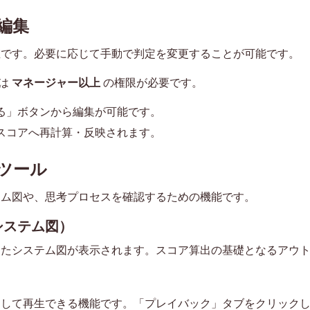
編集
値です。必要に応じて手動で判定を変更することが可能です。
は
マネージャー以上
の権限が必要です。
る」ボタンから編集が可能です。
スコアへ再計算・反映されます。
ツール
テム図や、思考プロセスを確認するための機能です。
システム図）
したシステム図が表示されます。スコア算出の基礎となるアウ
として再生できる機能です。「プレイバック」タブをクリック