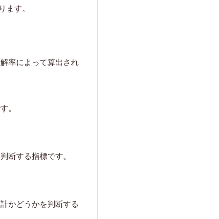
ります。
正解率によって算出され
です。
を判断する指標です。
設計かどうかを判断する