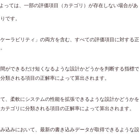
よっては、一部の評価項目（カテゴリ）が存在しない場合があ
通りです。
スケーラビリティ」の両方を含む、すべての評価項目に対する
す。
時間ができるだけ短くなるような設計かどうかを判断する指標
に分類される項目の正解率によって算出されます。
じて、柔軟にシステムの性能を拡張できるような設計かどうか
ィカテゴリに分類される項目の正解率によって算出されます。
読み込みにおいて、最新の書き込みデータが取得できるような