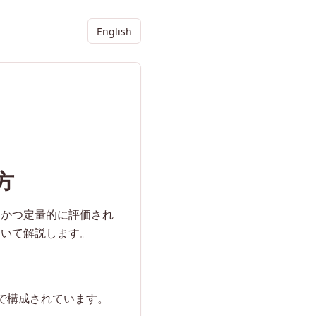
English
方
的かつ定量的に評価され
ついて解説します。
で構成されています。