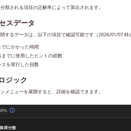
に分類される項目の正解率によって算出されます。
セスデータ
するデータは、以下の項目で確認可能です（2026/01/07 時
了までにかかった時間
提出までに使用したヒントの総数
ケースを実行した回数
ロジック
オンメニューを展開すると、詳細を確認できます。