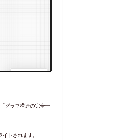
て「グラフ構造の完全一
ライトされます。