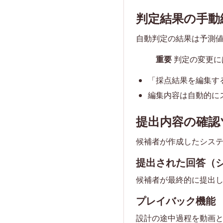
判定結果の手動
自動判定の結果は予測
重要
判定の変更に
「採点結果を編集す
編集内容は自動的に
提出内容の確認
候補者が作成したシス
提出された回答（
候補者が最終的に提出
プレイバック機能
設計の途中過程を動画