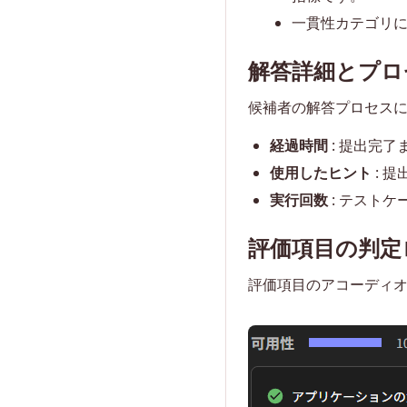
一貫性カテゴリ
解答詳細とプロ
候補者の解答プロセスに関
経過時間
: 提出完
使用したヒント
: 
実行回数
: テスト
評価項目の判定
評価項目のアコーディ