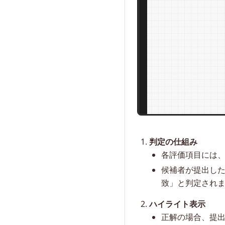
判定の仕組み
各評価項目には
候補者が提出した
致」と判定され
ハイライト表示
正解の場合、提