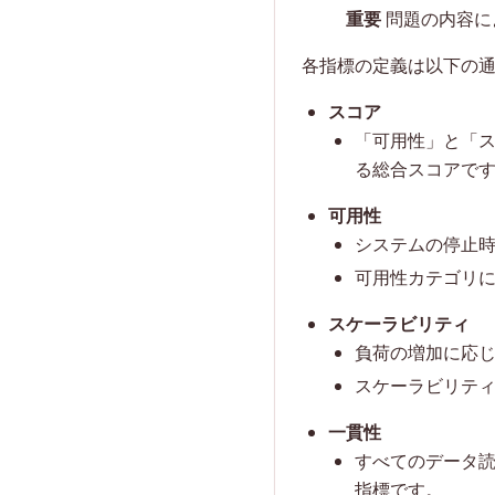
重要
問題の内容に
各指標の定義は以下の
スコア
「可用性」と「
る総合スコアで
可用性
システムの停止
可用性カテゴリ
スケーラビリティ
負荷の増加に応
スケーラビリテ
一貫性
すべてのデータ
指標です。