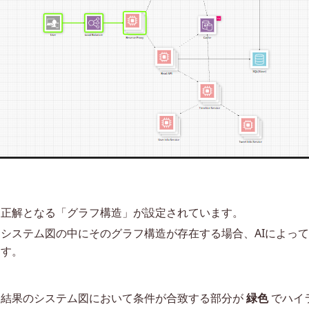
、正解となる「グラフ構造」が設定されています。
システム図の中にそのグラフ構造が存在する場合、AIによっ
ます。
出結果のシステム図において条件が合致する部分が
緑色
でハイ